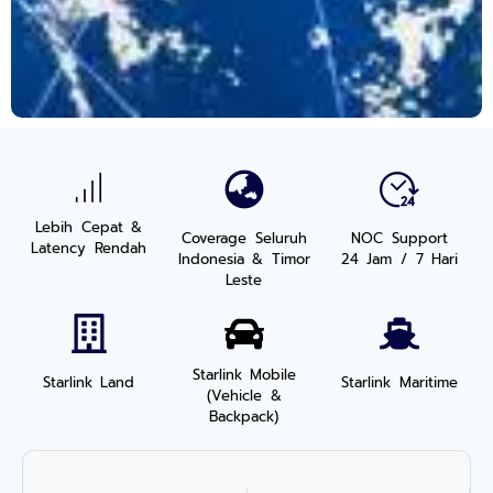
Lebih Cepat &
Coverage Seluruh
NOC Support
Latency Rendah
Indonesia & Timor
24 Jam / 7 Hari
Leste
Starlink Mobile
Starlink Land
Starlink Maritime
(Vehicle &
Backpack)