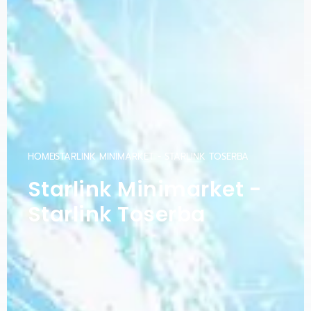
HOME
STARLINK MINIMARKET - STARLINK TOSERBA
Starlink Minimarket -
Starlink Toserba