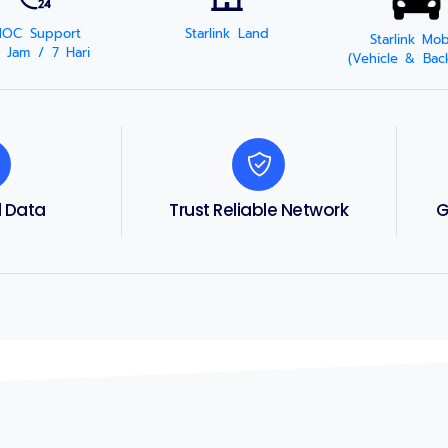
NOC Support
Starlink Land
Starlink Mob
 Jam / 7 Hari
(Vehicle & Bac
d Data
Trust Reliable Network
G