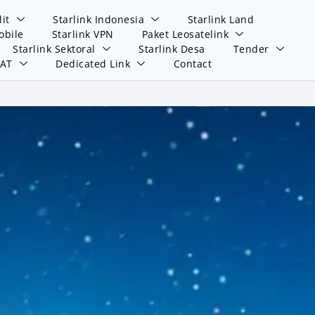
lit
Starlink Indonesia
Starlink Land
obile
Starlink VPN
Paket Leosatelink
Starlink Sektoral
Starlink Desa
Tender
SAT
Dedicated Link
Contact