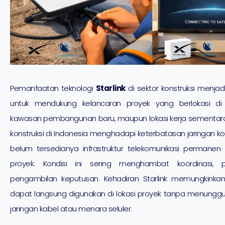
Pemanfaatan teknologi
Starlink
di sektor konstruksi menjadi
untuk mendukung kelancaran proyek yang berlokasi di a
kawasan pembangunan baru, maupun lokasi kerja sementara
konstruksi di Indonesia menghadapi keterbatasan jaringan k
belum tersedianya infrastruktur telekomunikasi permanen d
proyek. Kondisi ini sering menghambat koordinasi, 
pengambilan keputusan. Kehadiran Starlink memungkinkan
dapat langsung digunakan di lokasi proyek tanpa menun
jaringan kabel atau menara seluler.