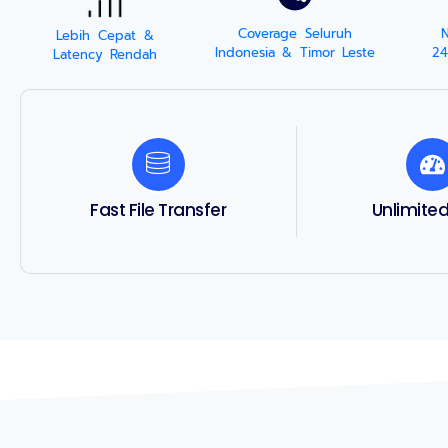
Coverage Seluruh
Lebih Cepat &
Indonesia & Timor Leste
24
Latency Rendah
Fast File Transfer
Unlimite