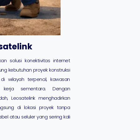
satelink
n solusi konektivitas internet
ung kebutuhan proyek konstruksi
 di wilayah terpencil, kawasan
kerja sementara. Dengan
dah, Leosatelink menghadirkan
ngsung di lokasi proyek tanpa
bel atau seluler yang sering kali