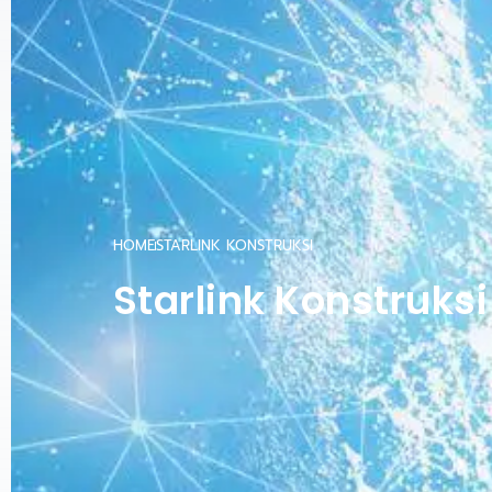
HOME
STARLINK KONSTRUKSI
Starlink Konstruksi