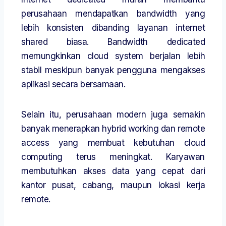
perusahaan mendapatkan bandwidth yang
lebih konsisten dibanding layanan internet
shared biasa. Bandwidth dedicated
memungkinkan cloud system berjalan lebih
stabil meskipun banyak pengguna mengakses
aplikasi secara bersamaan.
Selain itu, perusahaan modern juga semakin
banyak menerapkan hybrid working dan remote
access yang membuat kebutuhan cloud
computing terus meningkat. Karyawan
membutuhkan akses data yang cepat dari
kantor pusat, cabang, maupun lokasi kerja
remote.