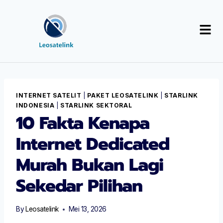
INTERNET SATELIT
|
PAKET LEOSATELINK
|
STARLINK
INDONESIA
|
STARLINK SEKTORAL
10 Fakta Kenapa
Internet Dedicated
Murah Bukan Lagi
Sekedar Pilihan
By
Leosatelink
Mei 13, 2026