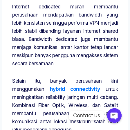
Internet dedicated murah membantu
perusahaan mendapatkan bandwidth yang
lebih konsisten sehingga performa VPN menjadi
lebih stabil dibanding layanan internet shared
biasa. Bandwidth dedicated juga membantu
menjaga komunikasi antar kantor tetap lancar
meskipun banyak pengguna mengakses sistem
secara bersamaan.
Selain itu, banyak perusahaan kini
menggunakan
hybrid connectivity
untuk
meningkatkan reliability jaringan multi cabang.
Kombinasi Fiber Optik, Wireless, dan Satelit
membantu perusahaan menjaga uptime
Contact us
komunikasi antar lokasi meskipun salah satu
jalur mengalami gangguan.