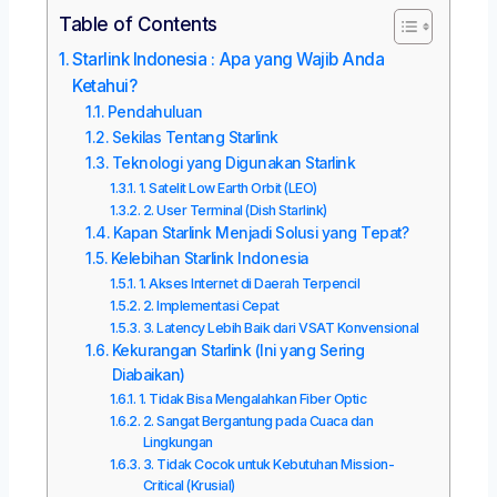
Table of Contents
Starlink Indonesia : Apa yang Wajib Anda
Ketahui?
Pendahuluan
Sekilas Tentang Starlink
Teknologi yang Digunakan Starlink
1. Satelit Low Earth Orbit (LEO)
2. User Terminal (Dish Starlink)
Kapan Starlink Menjadi Solusi yang Tepat?
Kelebihan Starlink Indonesia
1. Akses Internet di Daerah Terpencil
2. Implementasi Cepat
3. Latency Lebih Baik dari VSAT Konvensional
Kekurangan Starlink (Ini yang Sering
Diabaikan)
1. Tidak Bisa Mengalahkan Fiber Optic
2. Sangat Bergantung pada Cuaca dan
Lingkungan
3. Tidak Cocok untuk Kebutuhan Mission-
Critical (Krusial)