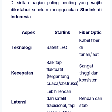
Di sinilah bagian paling penting yang
wajib
diketahui
sebelum menggunakan
Starlink di
Indonesia
.
Aspek
Starlink
Fiber Optic
Kabel fiber
Teknologi
Satelit LEO
di
tanah/laut
Baik tapi
Sangat
fluktuatif
Kecepatan
tinggi dan
(tergantung
konsisten
cuaca/obstruksi)
Lebih rendah
dari satelit
Rendah dan
Latensi
tradisional, tapi
stabil