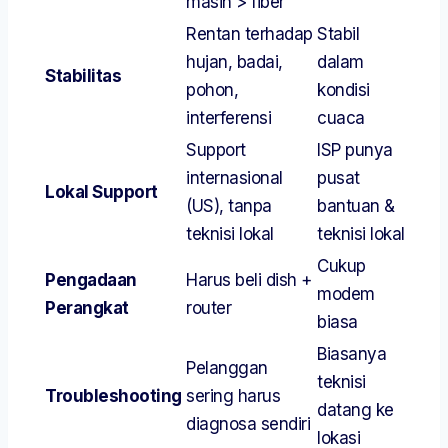
masih > fiber
Rentan terhadap
Stabil
hujan, badai,
dalam
Stabilitas
pohon,
kondisi
interferensi
cuaca
Support
ISP punya
internasional
pusat
Lokal Support
(US), tanpa
bantuan &
teknisi lokal
teknisi lokal
Cukup
Pengadaan
Harus beli dish +
modem
Perangkat
router
biasa
Biasanya
Pelanggan
teknisi
Troubleshooting
sering harus
datang ke
diagnosa sendiri
lokasi