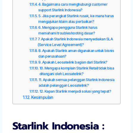
4. Bagaimana cara menghubungi customer
support Starlink Indonesia?
5. Jika perangkat Starlink rusak, ke mana harus
mengajukan klaim atau perbaikan?
6. Mengapa pengguna Starlink harus
memahami troubleshooting dasar?
7. Apakah Starlink Indonesia menyediakan SLA
(Service Level Agreement)?
8. Apakah Starlink aman digunakan untuk bisnis
dan perusahaan?
9. Apakah Leosatelink bagian dari Starlink?
10. Mengapa komplain Starlink Retail tidak bisa
ditangani oleh Leosatelink?
11. Apakah semua pelanggan Starlink Indonesia
adalah pelanggan Leosatelink?
12. Kapan Starlink menjadi solusi yang tepat?
Kesimpulan
Starlink Indonesia :