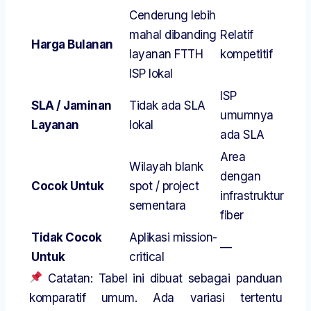
Cenderung lebih
mahal dibanding
Relatif
Harga Bulanan
layanan FTTH
kompetitif
ISP lokal
ISP
SLA / Jaminan
Tidak ada SLA
umumnya
Layanan
lokal
ada SLA
Area
Wilayah blank
dengan
Cocok Untuk
spot / project
infrastruktur
sementara
fiber
Tidak Cocok
Aplikasi mission-
—
Untuk
critical
Catatan: Tabel ini dibuat sebagai panduan
komparatif umum. Ada variasi tertentu