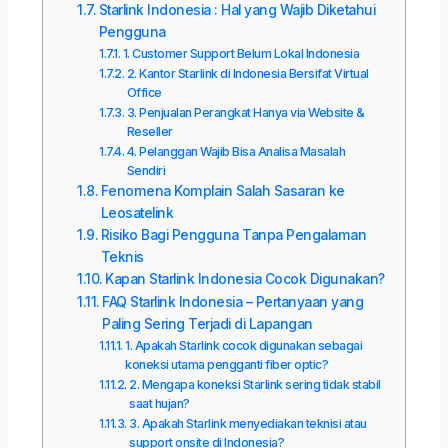
Starlink Indonesia : Hal yang Wajib Diketahui
Pengguna
1. Customer Support Belum Lokal Indonesia
2. Kantor Starlink di Indonesia Bersifat Virtual
Office
3. Penjualan Perangkat Hanya via Website &
Reseller
4. Pelanggan Wajib Bisa Analisa Masalah
Sendiri
Fenomena Komplain Salah Sasaran ke
Leosatelink
Risiko Bagi Pengguna Tanpa Pengalaman
Teknis
Kapan Starlink Indonesia Cocok Digunakan?
FAQ Starlink Indonesia – Pertanyaan yang
Paling Sering Terjadi di Lapangan
1. Apakah Starlink cocok digunakan sebagai
koneksi utama pengganti fiber optic?
2. Mengapa koneksi Starlink sering tidak stabil
saat hujan?
3. Apakah Starlink menyediakan teknisi atau
support onsite di Indonesia?