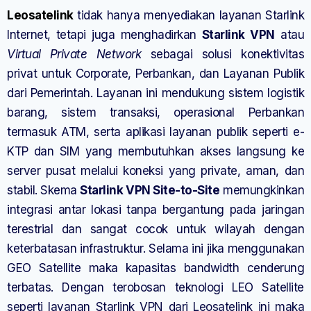
Leosatelink
tidak hanya menyediakan layanan Starlink
Internet, tetapi juga menghadirkan
Starlink VPN
atau
Virtual Private Network
sebagai solusi konektivitas
privat untuk Corporate, Perbankan, dan Layanan Publik
dari Pemerintah. Layanan ini mendukung sistem logistik
barang, sistem transaksi, operasional Perbankan
termasuk ATM, serta aplikasi layanan publik seperti e-
KTP dan SIM yang membutuhkan akses langsung ke
server pusat melalui koneksi yang private, aman, dan
stabil. Skema
Starlink VPN Site-to-Site
memungkinkan
integrasi antar lokasi tanpa bergantung pada jaringan
terestrial dan sangat cocok untuk wilayah dengan
keterbatasan infrastruktur. Selama ini jika menggunakan
GEO Satellite maka kapasitas bandwidth cenderung
terbatas. Dengan terobosan teknologi LEO Satellite
seperti layanan Starlink VPN dari Leosatelink ini maka