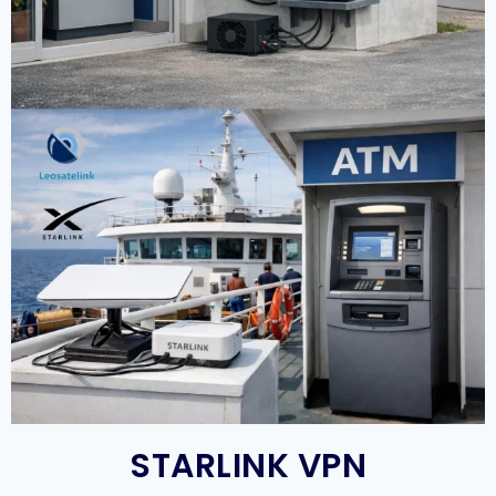
STARLINK VPN