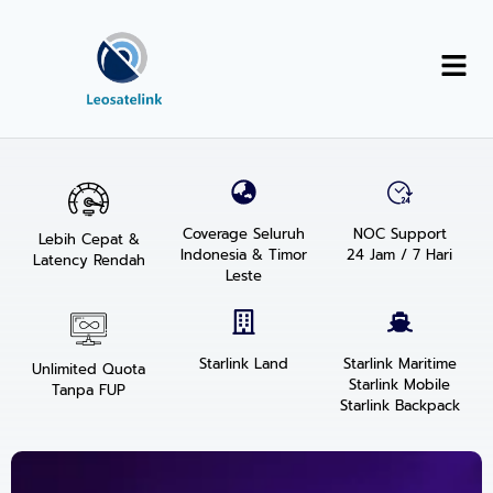
Coverage Seluruh
NOC Support
Lebih Cepat &
Indonesia & Timor
24 Jam / 7 Hari
Latency Rendah
Leste
Starlink Land
Starlink Maritime
Unlimited Quota
Starlink Mobile
Tanpa FUP
Starlink Backpack