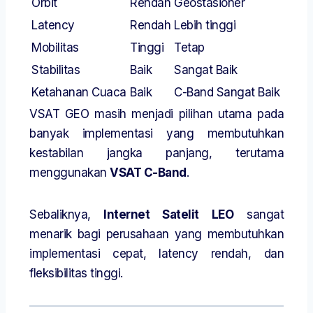
Orbit
Rendah
Geostasioner
Latency
Rendah
Lebih tinggi
Mobilitas
Tinggi
Tetap
Stabilitas
Baik
Sangat Baik
Ketahanan Cuaca
Baik
C-Band Sangat Baik
VSAT GEO masih menjadi pilihan utama pada
banyak implementasi yang membutuhkan
kestabilan jangka panjang, terutama
menggunakan
VSAT C-Band
.
Sebaliknya,
Internet Satelit LEO
sangat
menarik bagi perusahaan yang membutuhkan
implementasi cepat, latency rendah, dan
fleksibilitas tinggi.