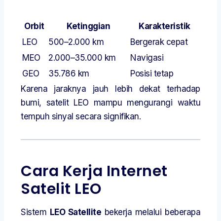
Orbit
Ketinggian
Karakteristik
LEO
500–2.000 km
Bergerak cepat
MEO
2.000–35.000 km
Navigasi
GEO
35.786 km
Posisi tetap
Karena jaraknya jauh lebih dekat terhadap
bumi, satelit LEO mampu mengurangi waktu
tempuh sinyal secara signifikan.
Cara Kerja Internet
Satelit LEO
Sistem
LEO Satellite
bekerja melalui beberapa