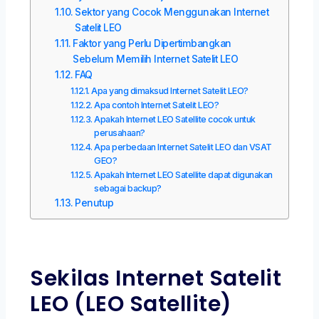
Sektor yang Cocok Menggunakan Internet
Satelit LEO
Faktor yang Perlu Dipertimbangkan
Sebelum Memilih Internet Satelit LEO
FAQ
Apa yang dimaksud Internet Satelit LEO?
Apa contoh Internet Satelit LEO?
Apakah Internet LEO Satellite cocok untuk
perusahaan?
Apa perbedaan Internet Satelit LEO dan VSAT
GEO?
Apakah Internet LEO Satellite dapat digunakan
sebagai backup?
Penutup
Sekilas Internet Satelit
LEO (LEO Satellite)