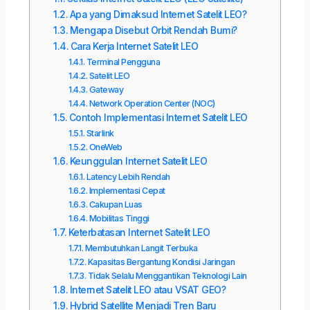
Apa yang Dimaksud Internet Satelit LEO?
Mengapa Disebut Orbit Rendah Bumi?
Cara Kerja Internet Satelit LEO
Terminal Pengguna
Satelit LEO
Gateway
Network Operation Center (NOC)
Contoh Implementasi Internet Satelit LEO
Starlink
OneWeb
Keunggulan Internet Satelit LEO
Latency Lebih Rendah
Implementasi Cepat
Cakupan Luas
Mobilitas Tinggi
Keterbatasan Internet Satelit LEO
Membutuhkan Langit Terbuka
Kapasitas Bergantung Kondisi Jaringan
Tidak Selalu Menggantikan Teknologi Lain
Internet Satelit LEO atau VSAT GEO?
Hybrid Satellite Menjadi Tren Baru