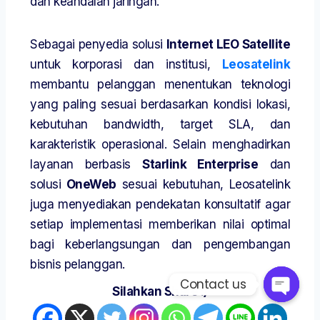
dan keandalan jaringan.
Sebagai penyedia solusi
Internet LEO Satellite
untuk korporasi dan institusi,
Leosatelink
membantu pelanggan menentukan teknologi
yang paling sesuai berdasarkan kondisi lokasi,
kebutuhan bandwidth, target SLA, dan
karakteristik operasional. Selain menghadirkan
layanan berbasis
Starlink Enterprise
dan
solusi
OneWeb
sesuai kebutuhan, Leosatelink
juga menyediakan pendekatan konsultatif agar
setiap implementasi memberikan nilai optimal
bagi keberlangsungan dan pengembangan
bisnis pelanggan.
Contact us
Silahkan Share :)