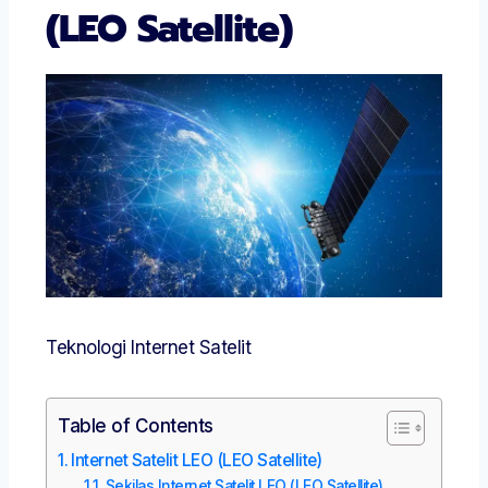
(LEO Satellite)
Teknologi Internet Satelit
Table of Contents
Internet Satelit LEO (LEO Satellite)
Sekilas Internet Satelit LEO (LEO Satellite)