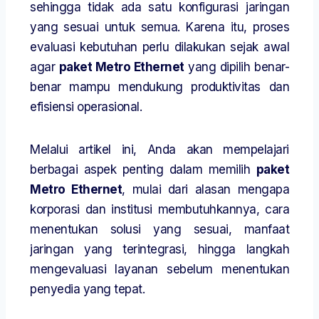
sehingga tidak ada satu konfigurasi jaringan
yang sesuai untuk semua. Karena itu, proses
evaluasi kebutuhan perlu dilakukan sejak awal
agar
paket Metro Ethernet
yang dipilih benar-
benar mampu mendukung produktivitas dan
efisiensi operasional.
Melalui artikel ini, Anda akan mempelajari
berbagai aspek penting dalam memilih
paket
Metro Ethernet
, mulai dari alasan mengapa
korporasi dan institusi membutuhkannya, cara
menentukan solusi yang sesuai, manfaat
jaringan yang terintegrasi, hingga langkah
mengevaluasi layanan sebelum menentukan
penyedia yang tepat.